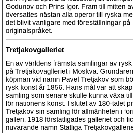
Godunov och Prins Igor. Fram till mitten av 
översattes nästan alla operor till ryska m
det blivit vanligare med föreställningar på
originalspråket.
Tretjakovgalleriet
En av världens främsta samlingar av rysk 
på Tretjakovaglleriet i Moskva. Grundaren
köpman vid namn Pavel Tretjakov som bö
rysk konst år 1856. Hans mål var att ska
samling som senare skulle kunna växa til
för nationens konst. I slutet av 180-talet 
Tretjakov sin samling för allmänheten i for
galleri. 1918 förstatligades galleriet och fic
nuvarande namn Statliga Tretjakovgallerie