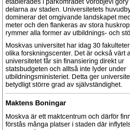
etablerades i parkområdet Vorobjevi gory 
delarna av staden. Universitetets huvud
dominerar det omgivande landskapet med
meter och den flankeras av stora huskro
rymmer alla former av utbildnings- och stö
Moskvas universitet har idag 30 fakultete
olika forskningscenter. Det är också värt a
universitetet får sin finansiering direkt ur
statsbudgeten och alltså inte lyder under
utbildningsministeriet. Detta ger universite
betydligt större grad av självständighet.
Maktens Boningar
Moskva är ett maktcentrum och därför fin
förstås många platser i staden där inflytel