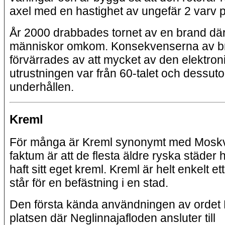
axel med en hastighet av ungefär 2 varv 
År 2000 drabbades tornet av en brand där
människor omkom. Konsekvenserna av b
förvärrades av att mycket av den elektron
utrustningen var från 60-talet och dessuto
underhållen.
Kreml
För många är Kreml synonymt med Mosk
faktum är att de flesta äldre ryska städer h
haft sitt eget kreml. Kreml är helt enkelt e
står för en befästning i en stad.
Den första kända användningen av ordet 
platsen där Neglinnajafloden ansluter till