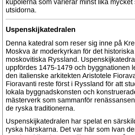
kupolerna som varierar minst lika mycket
utsidorna.
Uspenskijkatedralen
Denna katedral som reser sig inne på Kr
Moskva är moderkyrkan för det historiska
moskovitiska Ryssland. Uspenskijkatedra
uppfördes 1475-1479 och byggnationen l
den italienske arkitekten Aristotele Fiorava
Fioravanti reste först i Ryssland för att s
lokala byggnadskonsten och konstruerade
mästerverk som sammanför renässanse
de ryska traditionerna.
Uspenskijkatedralen har spelat en särskild
ryska härskarna. Det var här som Ivan d