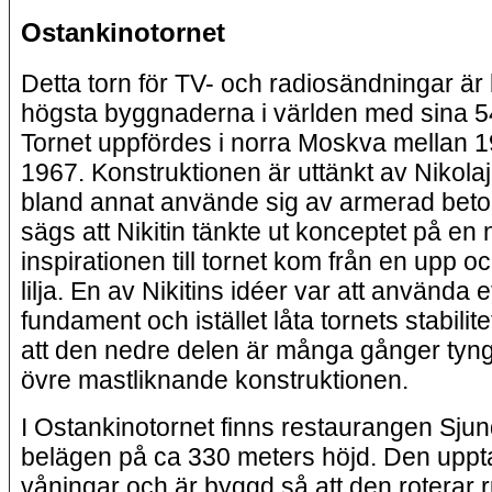
Ostankinotornet
Detta torn för TV- och radiosändningar är
högsta byggnaderna i världen med sina 5
Tornet uppfördes i norra Moskva mellan 
1967. Konstruktionen är uttänkt av Nikolaj
bland annat använde sig av armerad beto
sägs att Nikitin tänkte ut konceptet på en n
inspirationen till tornet kom från en upp 
lilja. En av Nikitins idéer var att använda ett
fundament och istället låta tornets stabilit
att den nedre delen är många gånger tyn
övre mastliknande konstruktionen.
I Ostankinotornet finns restaurangen Sjun
belägen på ca 330 meters höjd. Den uppta
våningar och är byggd så att den roterar 