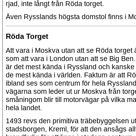
rjad, inte långt från Röda torget.
Även Rysslands högsta domstol finns i M
Röda Torget
Att vara i Moskva utan att se Röda torget 
som att vara i London utan att se Big Ben.
är det mest kända i Ryssland och kanske 
de mest kända i världen. Faktum är att Rö
ibland ses som centrum för hela Rysslan
vägarna som leder ut ur Moskva från torg
småningom blir till motorvägar på vilka m
hela landet.
1493 revs den primitiva träbebyggelsen u
stadsborgen, Kreml, för att den ansågs all