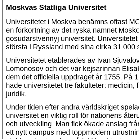
Moskvas Statliga Universitet
Universitetet i Moskva benämns oftast MGU
en förkortning av det ryska namnet Mosko
gosudarstvennyj universitet. Universitetet
största i Ryssland med sina cirka 31 000 
Universitetet etablerades av Ivan Sjuvalo
Lomonosov och det var kejsarinnan Elisa
dem det officiella uppdraget år 1755. På 1
hade universitetet tre fakulteter: medicin, f
juridik.
Under tiden efter andra världskriget spe
universitet en viktig roll för nationens å
och utveckling. Man fick ökade anslag frå
ett nytt campus med toppmodern utrustni