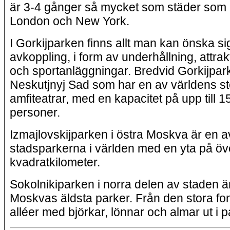
är 3-4 gånger så mycket som städer som 
London och New York.
I Gorkijparken finns allt man kan önska si
avkoppling, i form av underhållning, attrak
och sportanläggningar. Bredvid Gorkijpark
Neskutjnyj Sad som har en av världens s
amfiteatrar, med en kapacitet på upp till 1
personer.
Izmajlovskijparken i östra Moskva är en a
stadsparkerna i världen med en yta på öv
kvadratkilometer.
Sokolnikiparken i norra delen av staden ä
Moskvas äldsta parker. Från den stora fo
alléer med björkar, lönnar och almar ut i 